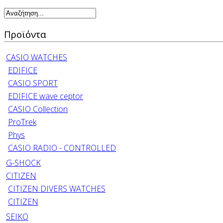
Προϊόντα
CASIO WATCHES
Cart is Empty
EDIFICE
CASIO SPORT
EDIFICE wave ceptor
CASIO Collection
ProTrek
Phys
CASIO RADIO - CONTROLLED
G-SHOCK
CITIZEN
CITIZEN DIVERS WATCHES
CITIZEN
SEIKO